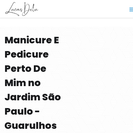
Manicure E
Pedicure
Perto De
Mim no
Jardim São
Paulo -
Guarulhos