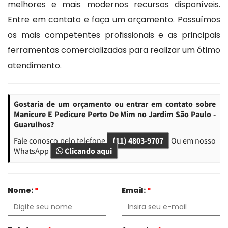
melhores e mais modernos recursos disponíveis.
Entre em contato e faça um orçamento. Possuímos
os mais competentes profissionais e as principais
ferramentas comercializadas para realizar um ótimo
atendimento.
Gostaria de um orçamento ou entrar em contato sobre
Manicure E Pedicure Perto De Mim no Jardim São Paulo -
Guarulhos?
Fale conosco pelo telefone
(11) 4803-9707
Ou em nosso
WhatsApp
Clicando aqui
Nome:
*
Email:
*