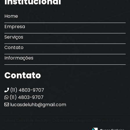
Institucional
Home
Empresa
Serviços
Contato
Informações
Contato
(11) 4803-9707
(11) 4803-9707
lucasdeluhb@gmail.com
Lucas Delu Hair Beauty - Cabeleireiro especialista em loiros.