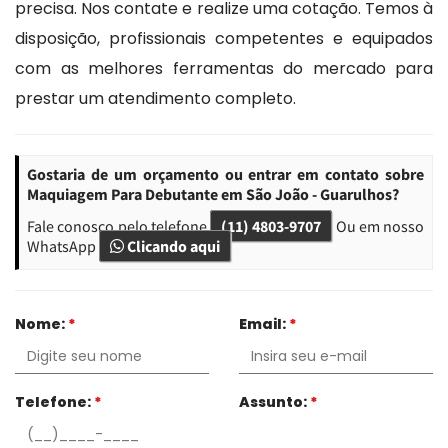
precisa. Nos contate e realize uma cotação. Temos à
disposição, profissionais competentes e equipados
com as melhores ferramentas do mercado para
prestar um atendimento completo.
Gostaria de um orçamento ou entrar em contato sobre
Maquiagem Para Debutante em São João - Guarulhos?
Fale conosco pelo telefone
(11) 4803-9707
Ou em nosso
WhatsApp
Clicando aqui
Nome:
*
Email:
*
Telefone:
*
Assunto:
*