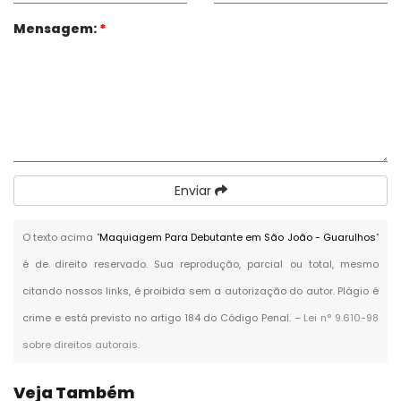
Mensagem:
*
Enviar
O texto acima "
Maquiagem Para Debutante em São João - Guarulhos
"
é de direito reservado. Sua reprodução, parcial ou total, mesmo
citando nossos links, é proibida sem a autorização do autor. Plágio é
crime e está previsto no artigo 184 do Código Penal. –
Lei n° 9.610-98
sobre direitos autorais
.
Veja Também