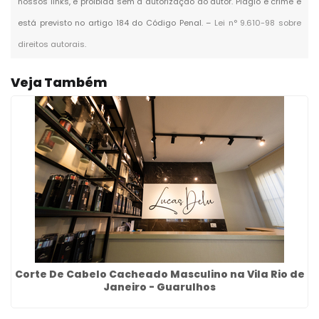
nossos links, é proibida sem a autorização do autor. Plágio é crime e
está previsto no artigo 184 do Código Penal. –
Lei n° 9.610-98 sobre
direitos autorais
.
Veja Também
Corte De Cabelo Cacheado Masculino na Vila Rio de
Janeiro - Guarulhos