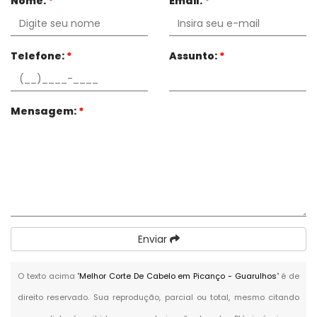
Nome:
*
Email:
*
Telefone:
*
Assunto:
*
Mensagem:
*
Enviar
O texto acima "
Melhor Corte De Cabelo em Picanço - Guarulhos
" é de
direito reservado. Sua reprodução, parcial ou total, mesmo citando