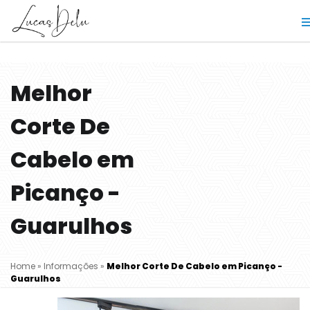
Melhor
Corte De
Cabelo em
Picanço -
Guarulhos
Home
»
Informações
»
Melhor Corte De Cabelo em Picanço -
Guarulhos