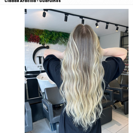
Cidade Aracília - Guarulhos