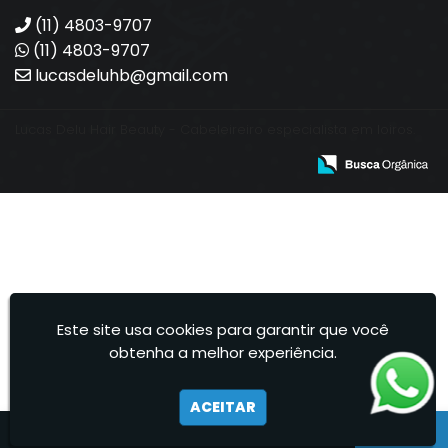
(11) 4803-9707
(11) 4803-9707
lucasdeluhb@gmail.com
Lucas Delu Hair Beauty - Cabeleireiro especialista em loiros.
Este site usa cookies para garantir que você
obtenha a melhor experiência.
ACEITAR