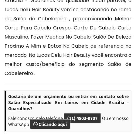
Aracília - Guarulhos de qualidade incomparável, a
Lucas Delu Hair Beauty vem se destacando no ramo
de Salão de Cabelereiro , proporcionando Melhor
Corte Para Cabelo Crespo, Corte De Cabelo Curto
Masculino, Fazer Mechas No Cabelo, Salão De Beleza
Próximo A Mim e Botox No Cabelo de referencia no
mercado. Na Lucas Delu Hair Beauty você encontra o
melhor custo/benefício do segmento Salão de
Cabelereiro .
Gostaria de um orçamento ou entrar em contato sobre
Salão Especializado Em Loiros em Cidade Aracília -
Guarulhos?
Fale conosco pelo telefone
(11) 4803-9707
Ou em nosso
WhatsApp
Clicando aqui