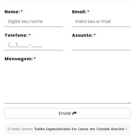
Nome:
*
Email:
*
Telefone:
*
Assunto:
*
Mensagem:
*
Enviar
O texto acima "
Salão Especializado Em Loiros em Cidade Aracília -